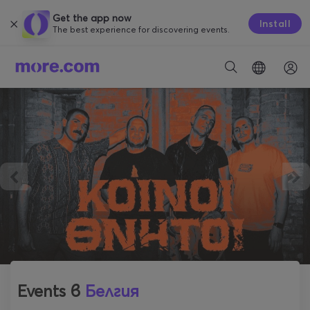
Get the app now
Install
The best experience for discovering events.
Events в
Белгия