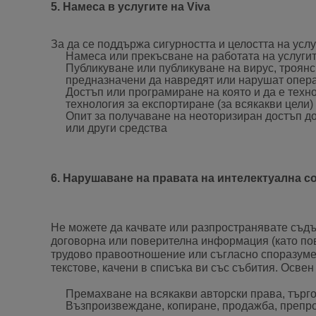
5. Намеса в услугите на Viva
За да се поддържа сигурността и целостта на услу
Намеса или прекъсване на работата на услугит
Публикуване или публикуване на вирус, троянски
предназначени да навредят или нарушат опера
Достъп или програмиране на която и да е техно
технология за експортиране (за всякакви цели)
Опит за получаване на неоторизиран достъп до
или други средства
6. Нарушаване на правата на интелектуална с
Не можете да качвате или разпространявате съдъ
договорна или поверителна информация (като по
трудово правоотношение или съгласно споразумени
текстове, качени в списъка ви със събития. Освен
Премахване на всякакви авторски права, търго
Възпроизвеждане, копиране, продажба, препрода