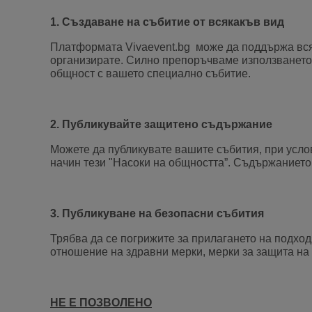
1. Създаване на събитие от всякакъв вид
Платформата Vivaevent.bg може да поддържа всяка
организирате. Силно препоръчваме използването 
общност с вашето специално събитие.
2. Публикувайте защитено съдържание
Можете да публикувате вашите събития, при усло
начин тези "Насоки на общността”. Съдържанието,
3. Публикуване на безопасни събития
Трябва да се погрижите за прилагането на подхо
отношение на здравни мерки, мерки за защита на 
НЕ Е ПОЗВОЛЕНО