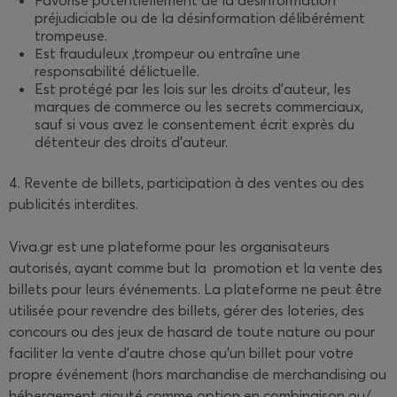
Favorise potentiellement de la désinformation
préjudiciable ou de la désinformation délibérément
trompeuse.
Ε
st frauduleux ,trompeur ou entraîne une
responsabilité délictuelle.
Est protégé par les lois sur les droits d'auteur, les
marques de commerce ou les secrets commerciaux,
sauf si vous avez le consentement écrit exprès du
détenteur des droits d'auteur.
4. Revente de billets, participation à des ventes ou des
publicités interdites.
Viva.gr est une plateforme pour les organisateurs
autorisés, ayant comme but la promotion et la vente des
billets pour leurs événements.
La plateforme ne peut être
utilisée pour revendre des billets, gérer des loteries, des
concours ou des jeux de hasard de toute nature ou pour
faciliter la vente d'autre chose qu'un billet pour votre
propre événement (hors marchandise de merchandising ou
hébergement ajouté comme option en combinaison ou/