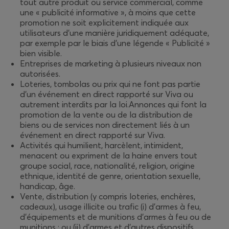
tout autre produit ou service commercial, comme
une « publicité informative », à moins que cette
promotion ne soit explicitement indiquée aux
utilisateurs d'une manière juridiquement adéquate,
par exemple par le biais d'une légende « Publicité »
bien visible.
Entreprises de marketing à plusieurs niveaux non
autorisées.
Loteries, tombolas ou prix qui ne font pas partie
d'un événement en direct rapporté sur Viva ou
autrement interdits par la loi.
Annonces qui font la
promotion de la vente ou de la distribution de
biens ou de services non directement liés à un
événement en direct rapporté sur Viva.
Activités qui humilient, harcèlent, intimident,
menacent ou expriment de la haine envers tout
groupe social, race, nationalité, religion, origine
ethnique, identité de genre, orientation sexuelle,
handicap, âge.
Vente, distribution (y compris loteries, enchères,
cadeaux), usage illicite ou trafic (i) d'armes à feu,
d'équipements et de munitions d'armes à feu ou de
munitions ; ou (ii) d'armes et d'autres dispositifs