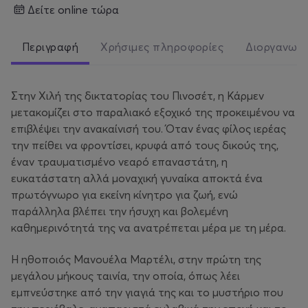
δείτε online τώρα
Περιγραφή
Χρήσιμες πληροφορίες
Διοργανωτ
Στην Χιλή της δικτατορίας του Πινοσέτ, η Κάρμεν
μετακομίζει στο παραλιακό εξοχικό της προκειμένου να
επιβλέψει την ανακαίνισή του. Όταν ένας φίλος ιερέας
την πείθει να φροντίσει, κρυφά από τους δικούς της,
έναν τραυματισμένο νεαρό επαναστάτη, η
ευκατάστατη αλλά μοναχική γυναίκα αποκτά ένα
πρωτόγνωρο για εκείνη κίνητρο για ζωή, ενώ
παράλληλα βλέπει την ήσυχη και βολεμένη
καθημερινότητά της να ανατρέπεται μέρα με τη μέρα.
H ηθοποιός Μανουέλα Μαρτέλι, στην πρώτη της
μεγάλου μήκους ταινία, την οποία, όπως λέει
εμπνεύστηκε από την γιαγιά της και το μυστήριο που