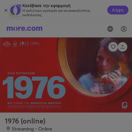
Κατέβασε την εφαρμογή
Λήψη
Η καλύτερη εμπειρία για να ανακαλύπτεις
εκδηλώσεις.
1976 (online)
Streaming - Online