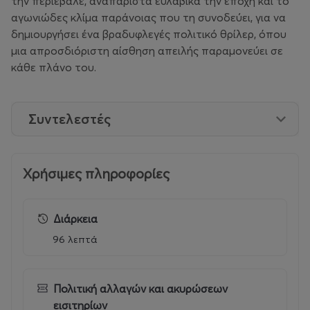
την περιέβαλε, αναπαριστά ευλαβικά την εποχή και το
αγωνιώδες κλίμα παράνοιας που τη συνοδεύει, για να
δημιουργήσει ένα βραδυφλεγές πολιτικό θρίλερ, όπου
μια απροσδιόριστη αίσθηση απειλής παραμονεύει σε
κάθε πλάνο του.
Συντελεστές
Χρήσιμες πληροφορίες
Διάρκεια
96 λεπτά
Πολιτική αλλαγών και ακυρώσεων
εισιτηρίων