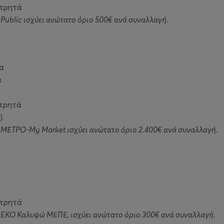
ετρητά
 Public ισχύει ανώτατο όριο 500€ ανά συναλλαγή.
α
ά
ετρητά
).
ς ΜΕΤΡΟ-My Market ισχύει ανώτατο όριο 2.400€ ανά συναλλαγή.
ετρητά
ς EKO Καλυψώ ΜΕΠΕ, ισχύει ανώτατο όριο 300€ ανά συναλλαγή.