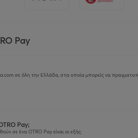
TRO Pay
a.com σε όλη την Ελλάδα, στα οποία μπορείς να πραγματο
 OTRO Pay;
ύν σε ένα OTRO Pay είναι οι εξής: