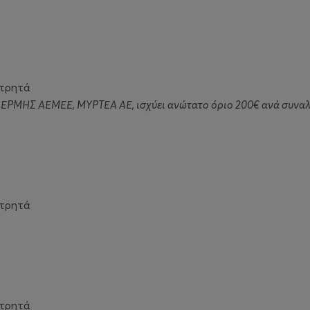
ετρητά
ς ΕΡΜΗΣ ΑΕΜΕΕ, ΜΥΡΤΕΑ ΑΕ, ισχύει ανώτατο όριο 200€ ανά συνα
ετρητά
ετρητά