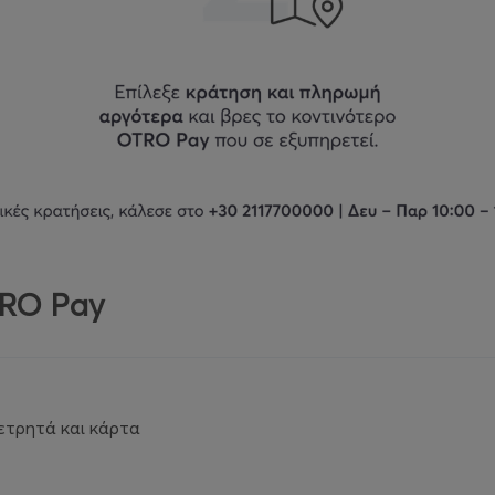
TRO Pay
ετρητά και κάρτα