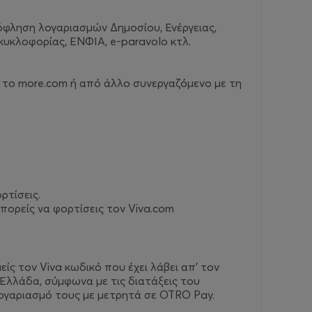
όφληση λογαριασμών Δημοσίου, Ενέργειας,
κυκλοφορίας, ΕΝΦΙΑ, e-paravolo κτλ.
 το more.com ή από άλλο συνεργαζόμενο με τη
ρτίσεις.
πορείς να φορτίσεις τον Viva.com
ίς τον Viva κωδικό που έχει λάβει απ’ τον
Ελλάδα, σύμφωνα με τις διατάξεις του
ογαριασμό τους με μετρητά σε OTRO Pay.