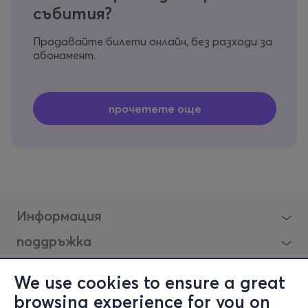
събития?
Продавайте билети онлайн, без разходи за
абонамент.
Информация
поддръжка
Останете свързани
We use cookies to ensure a great
browsing experience for you on