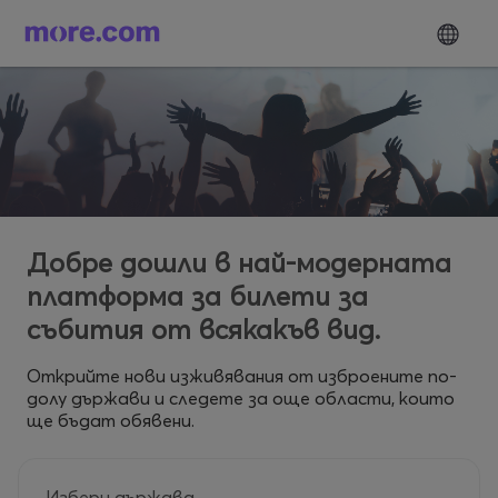
Добре дошли в най-модерната
платформа за билети за
събития от всякакъв вид.
Открийте нови изживявания от изброените по-
долу държави и следете за още области, които
ще бъдат обявени.
Избери държава