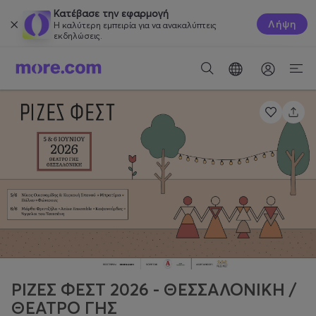
Κατέβασε την εφαρμογή
Λήψη
Η καλύτερη εμπειρία για να ανακαλύπτεις
εκδηλώσεις.
ΡΙΖΕΣ ΦΕΣΤ 2026 - ΘΕΣΣΑΛΟΝΙΚΗ /
ΘΕΑΤΡΟ ΓΗΣ