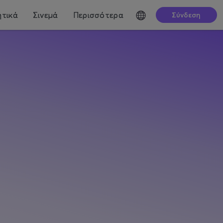
τικά
Σινεμά
Περισσότερα
Σύνδεση