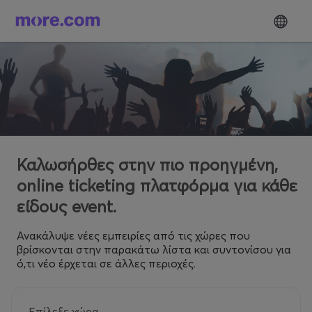
Καλωσήρθες στην πιο προηγμένη,
online ticketing πλατφόρμα για κάθε
είδους event.
Ανακάλυψε νέες εμπειρίες από τις χώρες που
βρίσκονται στην παρακάτω λίστα και συντονίσου για
ό,τι νέο έρχεται σε άλλες περιοχές.
Επίλεξε χώρα