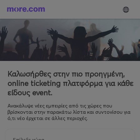
Καλωσήρθες στην πιο προηγμένη,
online ticketing πλατφόρμα για κάθε
είδους event.
Ανακάλυψε νέες εμπειρίες από τις χώρες που
βρίσκονται στην παρακάτω λίστα και συντονίσου για
ό,τι νέο έρχεται σε άλλες περιοχές.
Επίλεξε χώρα