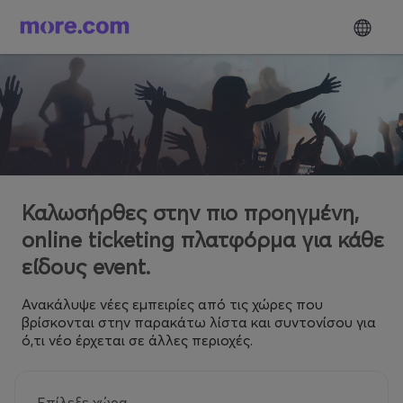
Καλωσήρθες στην πιο προηγμένη,
online ticketing πλατφόρμα για κάθε
είδους event.
Ανακάλυψε νέες εμπειρίες από τις χώρες που
βρίσκονται στην παρακάτω λίστα και συντονίσου για
ό,τι νέο έρχεται σε άλλες περιοχές.
Επίλεξε χώρα