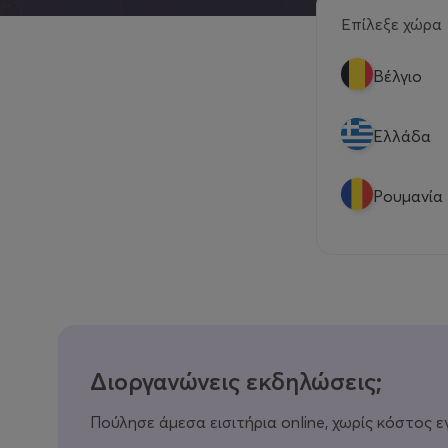
Επίλεξε χώρα
Βέλγιο
Eλλάδα
Ρουμανία
Διοργανώνεις εκδηλώσεις;
Πούλησε άμεσα εισιτήρια online, χωρίς κόστος ε