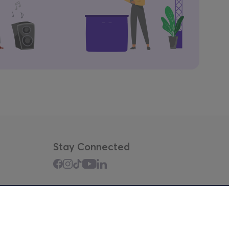
Stay Connected
Mobile app