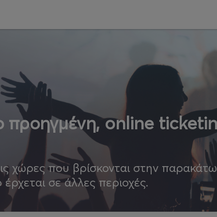
 προηγμένη, online ticketi
τις χώρες που βρίσκονται στην παρακάτ
ο έρχεται σε άλλες περιοχές.