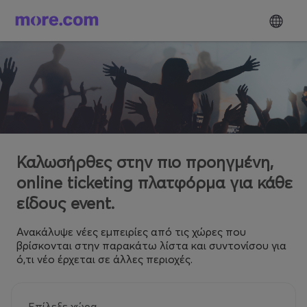
Καλωσήρθες στην πιο προηγμένη,
online ticketing πλατφόρμα για κάθε
είδους event.
Ανακάλυψε νέες εμπειρίες από τις χώρες που
βρίσκονται στην παρακάτω λίστα και συντονίσου για
ό,τι νέο έρχεται σε άλλες περιοχές.
Επίλεξε χώρα