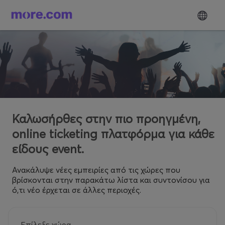
Καλωσήρθες στην πιο προηγμένη,
online ticketing πλατφόρμα για κάθε
είδους event.
Ανακάλυψε νέες εμπειρίες από τις χώρες που
βρίσκονται στην παρακάτω λίστα και συντονίσου για
ό,τι νέο έρχεται σε άλλες περιοχές.
Επίλεξε χώρα