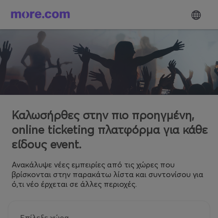
Καλωσήρθες στην πιο προηγμένη,
online ticketing πλατφόρμα για κάθε
είδους event.
Ανακάλυψε νέες εμπειρίες από τις χώρες που
βρίσκονται στην παρακάτω λίστα και συντονίσου για
ό,τι νέο έρχεται σε άλλες περιοχές.
Επίλεξε χώρα