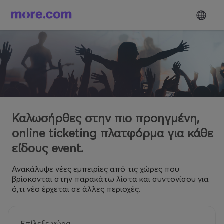
Καλωσήρθες στην πιο προηγμένη,
online ticketing πλατφόρμα για κάθε
είδους event.
Ανακάλυψε νέες εμπειρίες από τις χώρες που
βρίσκονται στην παρακάτω λίστα και συντονίσου για
ό,τι νέο έρχεται σε άλλες περιοχές.
Επίλεξε χώρα