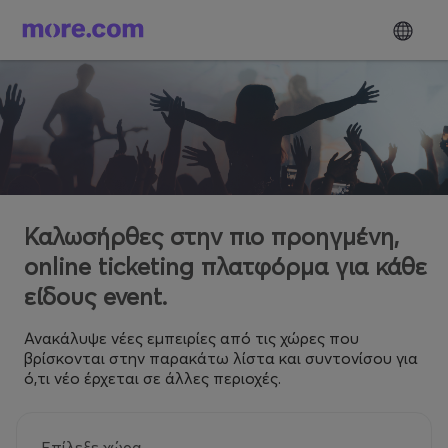
Καλωσήρθες στην πιο προηγμένη,
online ticketing πλατφόρμα για κάθε
είδους event.
Ανακάλυψε νέες εμπειρίες από τις χώρες που
βρίσκονται στην παρακάτω λίστα και συντονίσου για
ό,τι νέο έρχεται σε άλλες περιοχές.
Επίλεξε χώρα