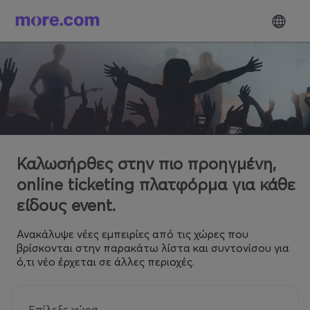
Καλωσήρθες στην πιο προηγμένη,
online ticketing πλατφόρμα για κάθε
είδους event.
Ανακάλυψε νέες εμπειρίες από τις χώρες που
βρίσκονται στην παρακάτω λίστα και συντονίσου για
ό,τι νέο έρχεται σε άλλες περιοχές.
Επίλεξε χώρα