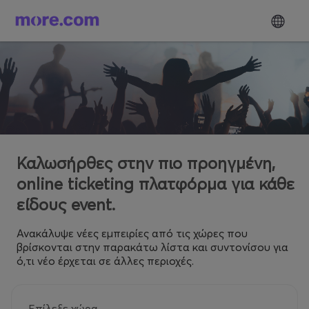
Καλωσήρθες στην πιο προηγμένη,
online ticketing πλατφόρμα για κάθε
είδους event.
Ανακάλυψε νέες εμπειρίες από τις χώρες που
βρίσκονται στην παρακάτω λίστα και συντονίσου για
ό,τι νέο έρχεται σε άλλες περιοχές.
Επίλεξε χώρα