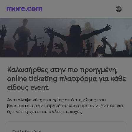
Καλωσήρθες στην πιο προηγμένη,
online ticketing πλατφόρμα για κάθε
είδους event.
Ανακάλυψε νέες εμπειρίες από τις χώρες που
βρίσκονται στην παρακάτω λίστα και συντονίσου για
ό,τι νέο έρχεται σε άλλες περιοχές.
Επίλεξε χώρα