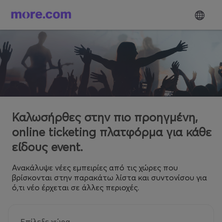
Καλωσήρθες στην πιο προηγμένη,
online ticketing πλατφόρμα για κάθε
είδους event.
Ανακάλυψε νέες εμπειρίες από τις χώρες που
βρίσκονται στην παρακάτω λίστα και συντονίσου για
ό,τι νέο έρχεται σε άλλες περιοχές.
Επίλεξε χώρα