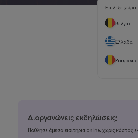
Επίλεξε χώρα
Βέλγιο
Eλλάδα
Ρουμανία
Διοργανώνεις εκδηλώσεις;
Πούλησε άμεσα εισιτήρια online, χωρίς κόστος ε