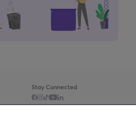
Stay Connected
Mobile app