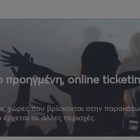
 προηγμένη, online ticketi
τις χώρες που βρίσκονται στην παρακάτ
ο έρχεται σε άλλες περιοχές.