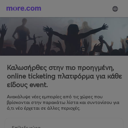
Καλωσήρθες στην πιο προηγμένη,
online ticketing πλατφόρμα για κάθε
είδους event.
Ανακάλυψε νέες εμπειρίες από τις χώρες που
βρίσκονται στην παρακάτω λίστα και συντονίσου για
ό,τι νέο έρχεται σε άλλες περιοχές.
Επίλεξε χώρα