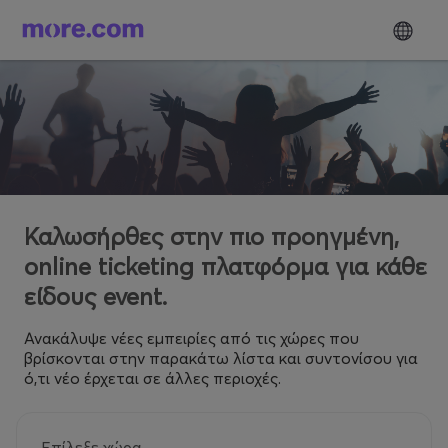
Καλωσήρθες στην πιο προηγμένη,
online ticketing πλατφόρμα για κάθε
είδους event.
Ανακάλυψε νέες εμπειρίες από τις χώρες που
βρίσκονται στην παρακάτω λίστα και συντονίσου για
ό,τι νέο έρχεται σε άλλες περιοχές.
Επίλεξε χώρα