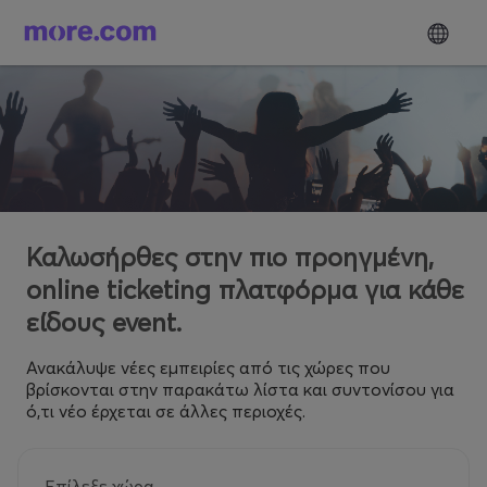
Καλωσήρθες στην πιο προηγμένη,
online ticketing πλατφόρμα για κάθε
είδους event.
Ανακάλυψε νέες εμπειρίες από τις χώρες που
βρίσκονται στην παρακάτω λίστα και συντονίσου για
ό,τι νέο έρχεται σε άλλες περιοχές.
Επίλεξε χώρα