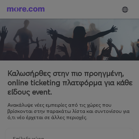
Καλωσήρθες στην πιο προηγμένη,
online ticketing πλατφόρμα για κάθε
είδους event.
Ανακάλυψε νέες εμπειρίες από τις χώρες που
βρίσκονται στην παρακάτω λίστα και συντονίσου για
ό,τι νέο έρχεται σε άλλες περιοχές.
Επίλεξε χώρα