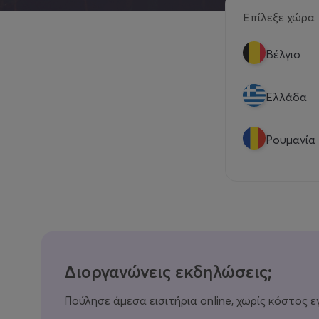
Επίλεξε χώρα
Βέλγιο
Eλλάδα
Ρουμανία
Διοργανώνεις εκδηλώσεις;
Πούλησε άμεσα εισιτήρια online, χωρίς κόστος ε