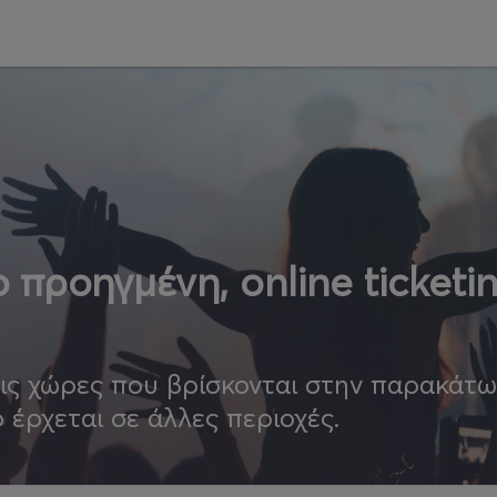
 προηγμένη, online ticketi
τις χώρες που βρίσκονται στην παρακάτ
ο έρχεται σε άλλες περιοχές.