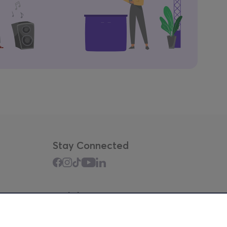
Stay Connected
Mobile app