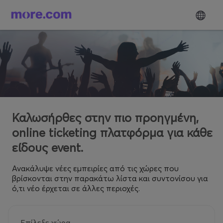
Καλωσήρθες στην πιο προηγμένη,
online ticketing πλατφόρμα για κάθε
είδους event.
Ανακάλυψε νέες εμπειρίες από τις χώρες που
βρίσκονται στην παρακάτω λίστα και συντονίσου για
ό,τι νέο έρχεται σε άλλες περιοχές.
Επίλεξε χώρα