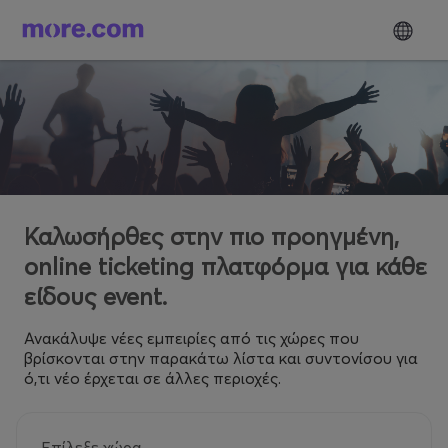
Καλωσήρθες στην πιο προηγμένη,
online ticketing πλατφόρμα για κάθε
είδους event.
Ανακάλυψε νέες εμπειρίες από τις χώρες που
βρίσκονται στην παρακάτω λίστα και συντονίσου για
ό,τι νέο έρχεται σε άλλες περιοχές.
Επίλεξε χώρα