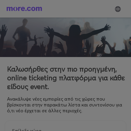
Καλωσήρθες στην πιο προηγμένη,
online ticketing πλατφόρμα για κάθε
είδους event.
Ανακάλυψε νέες εμπειρίες από τις χώρες που
βρίσκονται στην παρακάτω λίστα και συντονίσου για
ό,τι νέο έρχεται σε άλλες περιοχές.
Επίλεξε χώρα