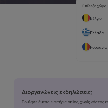
Επίλεξε χώρα
Βέλγιο
Eλλάδα
Ρουμανία
Διοργανώνεις εκδηλώσεις;
Πούλησε άμεσα εισιτήρια online, χωρίς κόστος ε