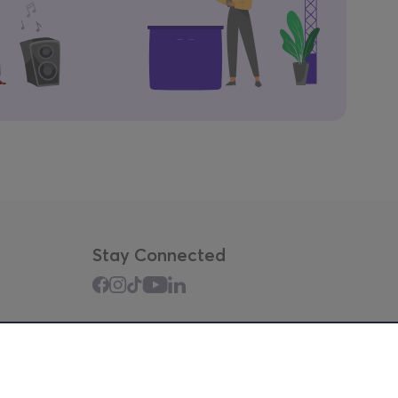
Stay Connected
Mobile app