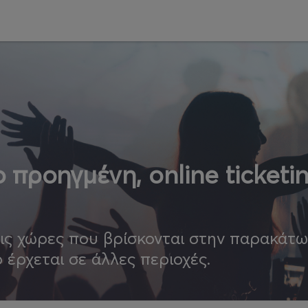
 προηγμένη, online ticketi
τις χώρες που βρίσκονται στην παρακάτ
ο έρχεται σε άλλες περιοχές.