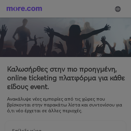
Καλωσήρθες στην πιο προηγμένη,
online ticketing πλατφόρμα για κάθε
είδους event.
Ανακάλυψε νέες εμπειρίες από τις χώρες που
βρίσκονται στην παρακάτω λίστα και συντονίσου για
ό,τι νέο έρχεται σε άλλες περιοχές.
Επίλεξε χώρα