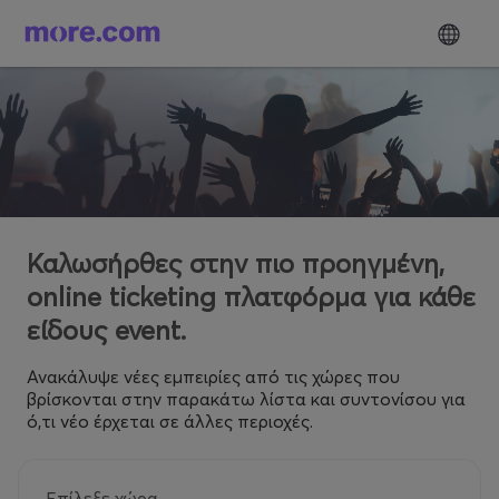
Καλωσήρθες στην πιο προηγμένη,
online ticketing πλατφόρμα για κάθε
είδους event.
Ανακάλυψε νέες εμπειρίες από τις χώρες που
βρίσκονται στην παρακάτω λίστα και συντονίσου για
ό,τι νέο έρχεται σε άλλες περιοχές.
Επίλεξε χώρα