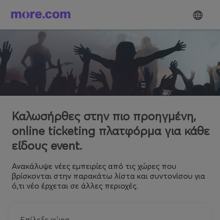
Καλωσήρθες στην πιο προηγμένη,
online ticketing πλατφόρμα για κάθε
είδους event.
Ανακάλυψε νέες εμπειρίες από τις χώρες που
βρίσκονται στην παρακάτω λίστα και συντονίσου για
ό,τι νέο έρχεται σε άλλες περιοχές.
Επίλεξε χώρα