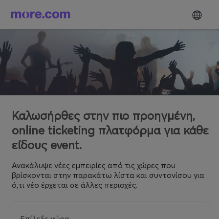
Καλωσήρθες στην πιο προηγμένη,
online ticketing πλατφόρμα για κάθε
είδους event.
Ανακάλυψε νέες εμπειρίες από τις χώρες που
βρίσκονται στην παρακάτω λίστα και συντονίσου για
ό,τι νέο έρχεται σε άλλες περιοχές.
Επίλεξε χώρα