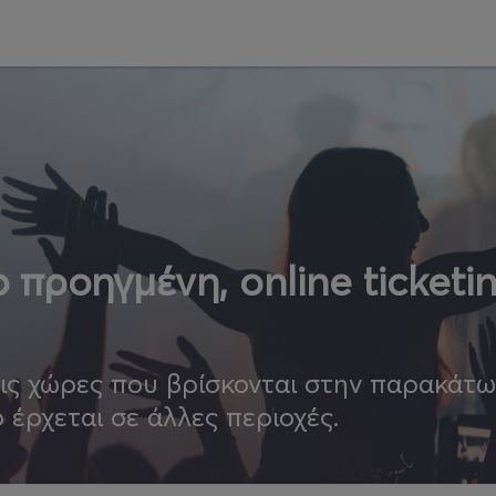
 προηγμένη, online ticketi
τις χώρες που βρίσκονται στην παρακάτ
ο έρχεται σε άλλες περιοχές.