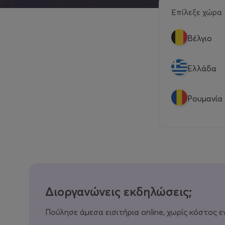
Επίλεξε χώρα
Βέλγιο
Eλλάδα
Ρουμανία
Διοργανώνεις εκδηλώσεις;
Πούλησε άμεσα εισιτήρια online, χωρίς κόστος ε