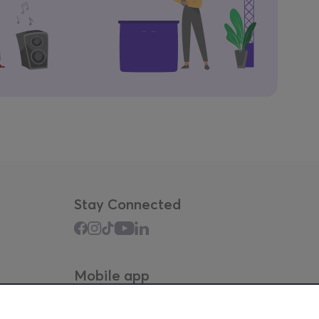
Stay Connected
Mobile app