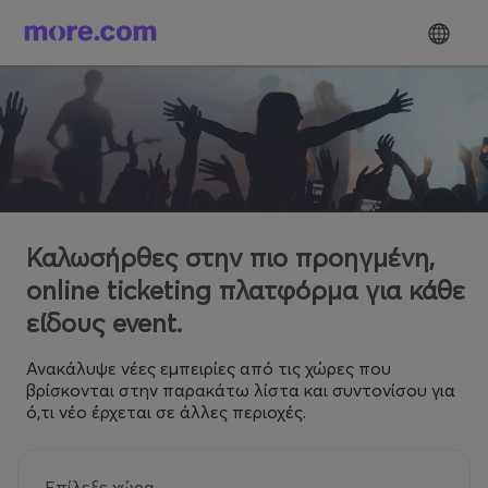
Καλωσήρθες στην πιο προηγμένη,
online ticketing πλατφόρμα για κάθε
είδους event.
Ανακάλυψε νέες εμπειρίες από τις χώρες που
βρίσκονται στην παρακάτω λίστα και συντονίσου για
ό,τι νέο έρχεται σε άλλες περιοχές.
Επίλεξε χώρα