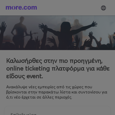
Καλωσήρθες στην πιο προηγμένη,
online ticketing πλατφόρμα για κάθε
είδους event.
Ανακάλυψε νέες εμπειρίες από τις χώρες που
βρίσκονται στην παρακάτω λίστα και συντονίσου για
ό,τι νέο έρχεται σε άλλες περιοχές.
Επίλεξε χώρα