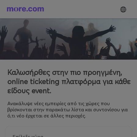
Καλωσήρθες στην πιο προηγμένη,
online ticketing πλατφόρμα για κάθε
είδους event.
Ανακάλυψε νέες εμπειρίες από τις χώρες που
βρίσκονται στην παρακάτω λίστα και συντονίσου για
ό,τι νέο έρχεται σε άλλες περιοχές.
Επίλεξε χώρα