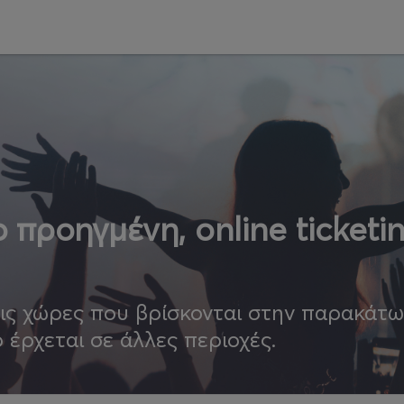
 προηγμένη, online ticketi
τις χώρες που βρίσκονται στην παρακάτ
ο έρχεται σε άλλες περιοχές.