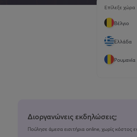
Επίλεξε χώρα
Βέλγιο
Eλλάδα
Ρουμανία
Διοργανώνεις εκδηλώσεις;
Πούλησε άμεσα εισιτήρια online, χωρίς κόστος ε