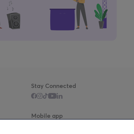
Stay Connected
Mobile app