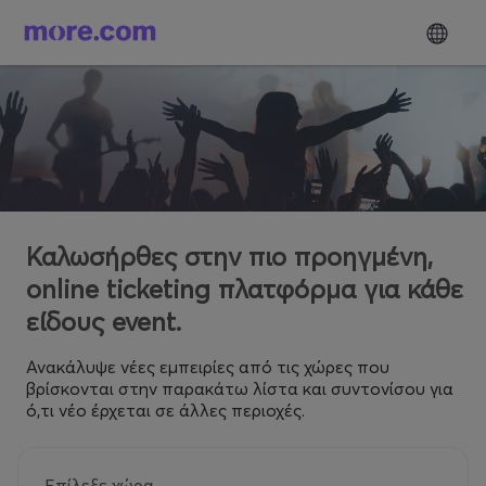
Καλωσήρθες στην πιο προηγμένη,
online ticketing πλατφόρμα για κάθε
είδους event.
Ανακάλυψε νέες εμπειρίες από τις χώρες που
βρίσκονται στην παρακάτω λίστα και συντονίσου για
ό,τι νέο έρχεται σε άλλες περιοχές.
Επίλεξε χώρα