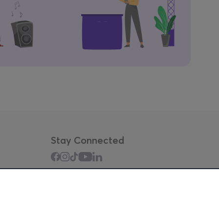
Stay Connected
Mobile app