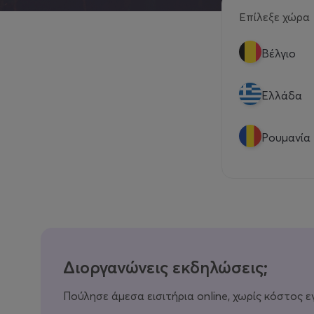
Επίλεξε χώρα
Βέλγιο
Eλλάδα
Ρουμανία
Διοργανώνεις εκδηλώσεις;
Πούλησε άμεσα εισιτήρια online, χωρίς κόστος ε