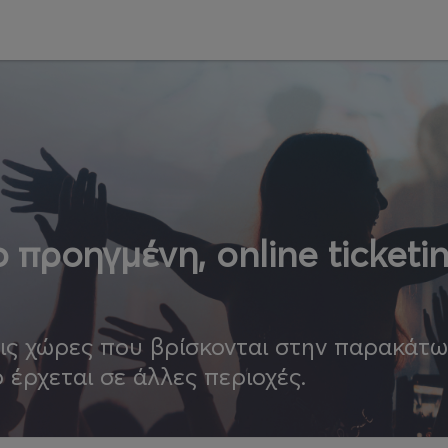
 προηγμένη, online ticketi
τις χώρες που βρίσκονται στην παρακάτ
ο έρχεται σε άλλες περιοχές.