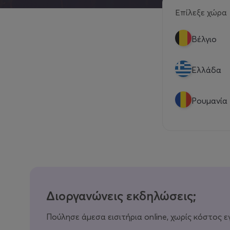
Επίλεξε χώρα
Βέλγιο
Eλλάδα
Ρουμανία
Διοργανώνεις εκδηλώσεις;
Πούλησε άμεσα εισιτήρια online, χωρίς κόστος ε