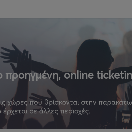
 προηγμένη, online ticketi
τις χώρες που βρίσκονται στην παρακάτ
ο έρχεται σε άλλες περιοχές.