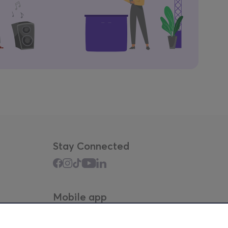
Stay Connected
Mobile app