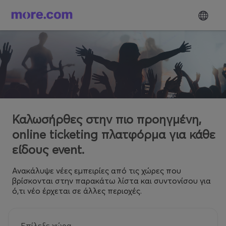
Καλωσήρθες στην πιο προηγμένη,
online ticketing πλατφόρμα για κάθε
είδους event.
Ανακάλυψε νέες εμπειρίες από τις χώρες που
βρίσκονται στην παρακάτω λίστα και συντονίσου για
ό,τι νέο έρχεται σε άλλες περιοχές.
Επίλεξε χώρα