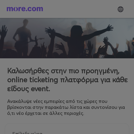
Καλωσήρθες στην πιο προηγμένη,
online ticketing πλατφόρμα για κάθε
είδους event.
Ανακάλυψε νέες εμπειρίες από τις χώρες που
βρίσκονται στην παρακάτω λίστα και συντονίσου για
ό,τι νέο έρχεται σε άλλες περιοχές.
Επίλεξε χώρα