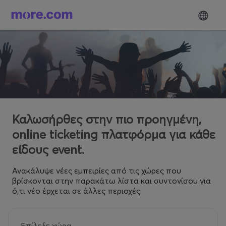
Καλωσήρθες στην πιο προηγμένη,
online ticketing πλατφόρμα για κάθε
είδους event.
Ανακάλυψε νέες εμπειρίες από τις χώρες που
βρίσκονται στην παρακάτω λίστα και συντονίσου για
ό,τι νέο έρχεται σε άλλες περιοχές.
Επίλεξε χώρα