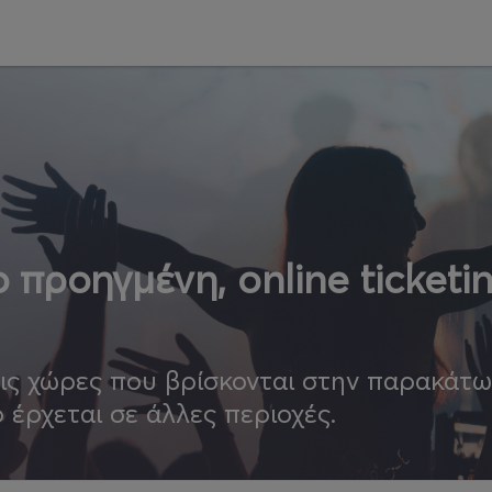
 προηγμένη, online ticketi
τις χώρες που βρίσκονται στην παρακάτ
ο έρχεται σε άλλες περιοχές.