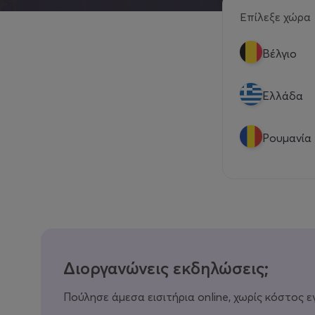
Επίλεξε χώρα
Βέλγιο
Eλλάδα
Ρουμανία
Διοργανώνεις εκδηλώσεις;
Πούλησε άμεσα εισιτήρια online, χωρίς κόστος ε