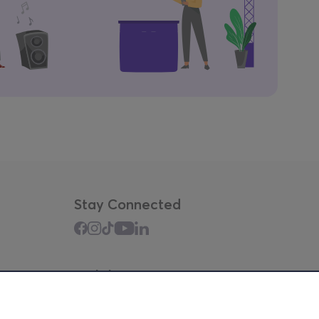
Stay Connected
Mobile app