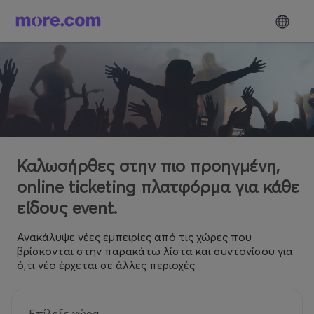
Καλωσήρθες στην πιο προηγμένη,
online ticketing πλατφόρμα για κάθε
είδους event.
Ανακάλυψε νέες εμπειρίες από τις χώρες που
βρίσκονται στην παρακάτω λίστα και συντονίσου για
ό,τι νέο έρχεται σε άλλες περιοχές.
Επίλεξε χώρα