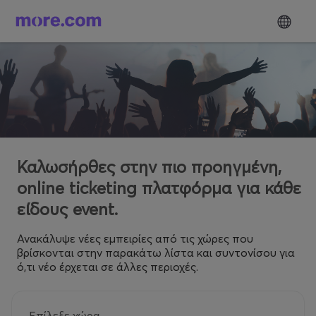
Καλωσήρθες στην πιο προηγμένη,
online ticketing πλατφόρμα για κάθε
είδους event.
Ανακάλυψε νέες εμπειρίες από τις χώρες που
βρίσκονται στην παρακάτω λίστα και συντονίσου για
ό,τι νέο έρχεται σε άλλες περιοχές.
Επίλεξε χώρα