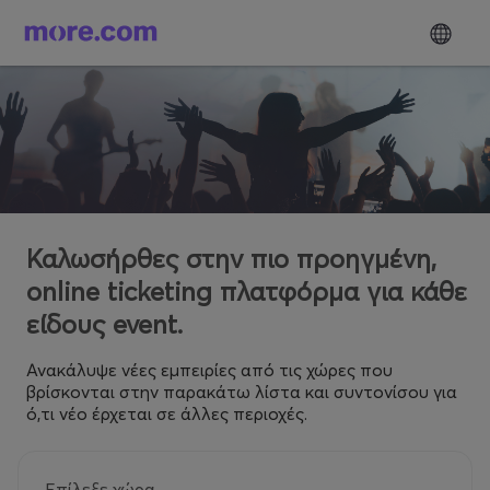
Καλωσήρθες στην πιο προηγμένη,
online ticketing πλατφόρμα για κάθε
είδους event.
Ανακάλυψε νέες εμπειρίες από τις χώρες που
βρίσκονται στην παρακάτω λίστα και συντονίσου για
ό,τι νέο έρχεται σε άλλες περιοχές.
Επίλεξε χώρα